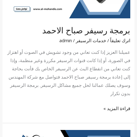
برمجة رسيفر صباح الاحمد
اترك تعليقاً
/
خدمات الرسيفر
/
admin
عميلنا العزيز إذا كنت تعاني من وجود تشويش في الصوت أو اهتزاز
في الصورة، أو إذا كانت قنوات الرسيفر مكررة وغير منظمة، وإذا
كنت تعاني من انقطاع البث عن الرسيفر الخاص بك فأنت بحاجة
إلى إعادة برمجة رسيفر صباح الاحمد فتواصل مع شركة المهندس
وسوف يصلك عمالنا لحل جميع مشاكل الرسيفر. برمجة الرسيفر
بدون تكرار
قراءة المزيد »
برمجة