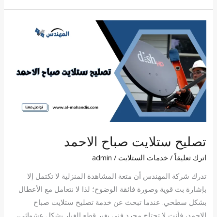
تصليح
ستلايت
صباح
الاحمد
تصليح ستلايت صباح الاحمد
اترك تعليقاً
/
خدمات الستلايت
/
admin
تدرك شركة المهندس أن متعة المشاهدة المنزلية لا تكتمل إلا
بإشارة بث قوية وصورة فائقة الوضوح؛ لذا لا نتعامل مع الأعطال
بشكل سطحي. عندما تبحث عن خدمة تصليح ستلايت صباح
الاحمد، فأنت لا تحتاج مجرد فني يغير قطع الغيار بشكل عشوائي،