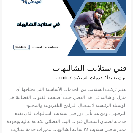
ستلايت
الشاليهات
فني ستلايت الشاليهات
اترك تعليقاً
/
خدمات الستلايت
/
admin
يعتبر تركيب الستلايت من الخدمات الأساسية التي يحتاجها أي
منزل أو شاليه في هذا العصر، حيث أصبحت القنوات الفضائية هي
الوسيلة الرئيسية لاستقبال البرامج التلفزيونية والمحتوى
الترفيهي، ومن هنا يأتي دور فني ستلايت الشاليهات الذي يقدم
خدماته لضمان استقبال قنوات البث الفضائي بكفاءة عالية وبجودة
ممتازة. فني ستلايت ٢٤ ساعه الشاليهات مميزات خدمة ستلايت