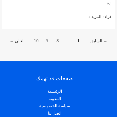
٢٤
قراءة المزيد »
→
السابق
1
…
8
9
10
التالي
←
صفحات قد تهمك
الرئيسية
المدونة
سياسة الخصوصية
اتصل بنا