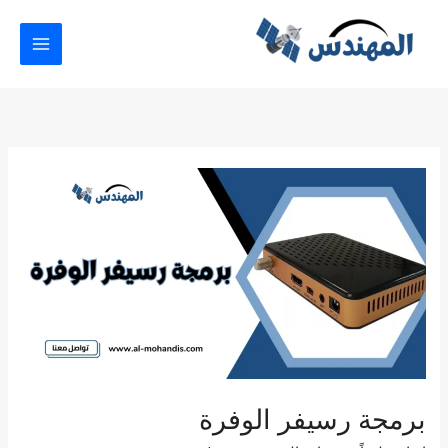
خطي
لى
لمحتوى
برمجة
رسيفر
الوفرة
برمجة رسيفر الوفرة