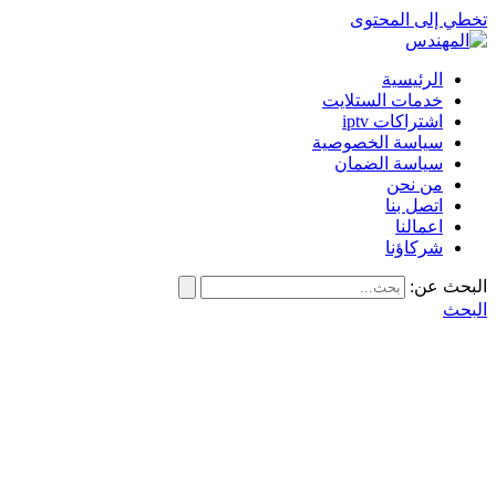
تخطي إلى المحتوى
الرئيسية
خدمات الستلايت
اشتراكات iptv
سياسة الخصوصية
سياسة الضمان
من نحن
اتصل بنا
اعمالنا
شركاؤنا
البحث عن:
البحث