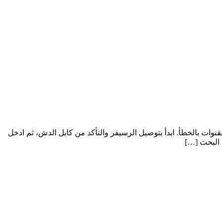
ات بالخطأ. ابدأ بتوصيل الرسيفر والتأكد من كابل الدش، ثم ادخل
 البحث […]