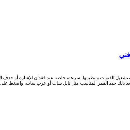
فني
يل القنوات وتنظيمها بسرعة، خاصة عند فقدان الإشارة أو حذف القنو
ت، بعد ذلك حدد القمر المناسب مثل نايل سات أو عرب سات، واضغط على