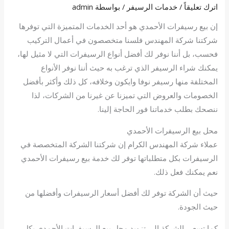
اترك تعليقاً
/
خدمات الرسيفر
/ بواسطة
admin
إن بيع رسيفرات الأحمدي هو أحد الخدمات المتميزة التي توفرها
شركتنا شركة المهندس فلسنا متخصصون في أعمال التركيب
فحسب، بل أننا نوفر لك أفضل أنواع الرسيفرات التي لا مثيل لها،
يمكنك شراء الرسيفر الذي ترغب به حيث أننا نوفر الأنواع
المختلفة منها رسيفر نوفا وايكون وخلافه، كل ذلك وأكثر بأفضل
الخصومات والعروض التي تميزنا عن غيرنا من الشركات، لذا
ننصحك بطلب خدماتنا فور الحاجة إلينا.
محل بيع الرسيفرات الأحمدي
عملاء شركة المهندس الكرام إن شركتنا الشركة المتخصصة في
الرسيفرات بكل متطلباتها توفر لك خدمة بيع رسيفرات الأحمدي
نعم يمكنك فعل ذلك.
حيث أن الشركة توفر لك أفضل أسعار الرسيفرات وأفضلها من
حيث الجودة.
كما تسعى الشركة إلى تزويد محل بيع الرسيفرات الأحمدي بكل