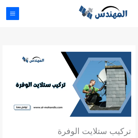
خطي
لى
لمحتوى
تركيب ستلايت الوفرة