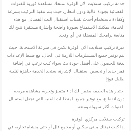
خدمة تركيب ستلايت الان الوفرة تمنحك مشاهدة فورية للقنوات
الفضائية بجودة عالية ودون انتظار، حيث يتم تنفيذ التركيب بسرعة
وكفاءة باستخدام أحدث تقنيات استقبال البث الفضائي مع هذه
الخدمة، يمكنك الاستمتاع بصورة واضحة وإشارة مستقرة تتيح لك
متابعة برامجك المفضلة في أي وقت.
ميزة تركيب ستلايت الان الوفرة تكمن في سرعة الاستجابة، حيث
يتم توفير جميع المستلزمات اللازمة في الحال، مع ضبط الإعدادات
بدقة للحصول على أفضل جودة بث سواء كنت ترغب في إضافة
قمر جديد أو تحسين استقبال الإشارة، ستجد الخدمة جاهزة لتلبية
طلبك فورًا.
اختيار هذه الخدمة يضمن لك أداء متميز وتجربة مشاهدة مريحة
دون انقطاع، مع توفير جميع المتطلبات الفنية التي تجعل استقبال
القنوات أكثر سهولة ومتعة.
تركيب ستلايت مركزي الوفرة
إذا كنت تمتلك مبنى سكني أو مجمع فلل أو حتى منشاة تجارية في