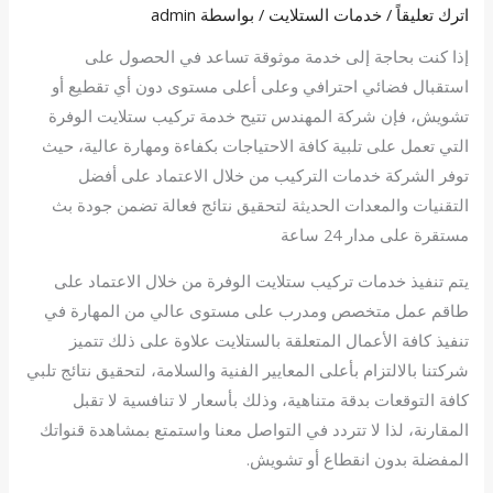
اترك تعليقاً
/
خدمات الستلايت
/ بواسطة
admin
إذا كنت بحاجة إلى خدمة موثوقة تساعد في الحصول على
استقبال فضائي احترافي وعلى أعلى مستوى دون أي تقطيع أو
تشويش، فإن شركة المهندس تتيح خدمة تركيب ستلايت الوفرة
التي تعمل على تلبية كافة الاحتياجات بكفاءة ومهارة عالية، حيث
توفر الشركة خدمات التركيب من خلال الاعتماد على أفضل
التقنيات والمعدات الحديثة لتحقيق نتائج فعالة تضمن جودة بث
مستقرة على مدار 24 ساعة
يتم تنفيذ خدمات تركيب ستلايت الوفرة من خلال الاعتماد على
طاقم عمل متخصص ومدرب على مستوى عالي من المهارة في
تنفيذ كافة الأعمال المتعلقة بالستلايت علاوة على ذلك تتميز
شركتنا بالالتزام بأعلى المعايير الفنية والسلامة، لتحقيق نتائج تلبي
كافة التوقعات بدقة متناهية، وذلك بأسعار لا تنافسية لا تقبل
المقارنة، لذا لا تتردد في التواصل معنا واستمتع بمشاهدة قنواتك
المفضلة بدون انقطاع أو تشويش.