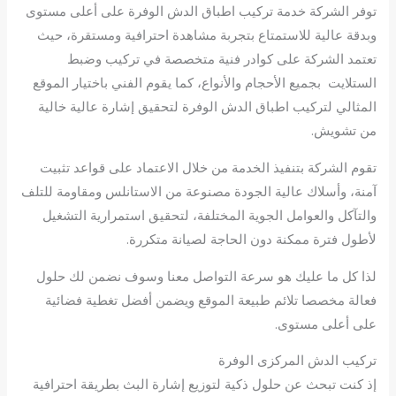
توفر الشركة خدمة تركيب اطباق الدش الوفرة على أعلى مستوى
وبدقة عالية للاستمتاع بتجربة مشاهدة احترافية ومستقرة، حيث
تعتمد الشركة على كوادر فنية متخصصة في تركيب وضبط
الستلايت بجميع الأحجام والأنواع، كما يقوم الفني باختيار الموقع
المثالي لتركيب اطباق الدش الوفرة لتحقيق إشارة عالية خالية
من تشويش.
تقوم الشركة بتنفيذ الخدمة من خلال الاعتماد على قواعد تثبيت
آمنة، وأسلاك عالية الجودة مصنوعة من الاستانلس ومقاومة للتلف
والتآكل والعوامل الجوية المختلفة، لتحقيق استمرارية التشغيل
لأطول فترة ممكنة دون الحاجة لصيانة متكررة.
لذا كل ما عليك هو سرعة التواصل معنا وسوف نضمن لك حلول
فعالة مخصصا تلائم طبيعة الموقع ويضمن أفضل تغطية فضائية
على أعلى مستوى.
تركيب الدش المركزى الوفرة
إذ كنت تبحث عن حلول ذكية لتوزيع إشارة البث بطريقة احترافية