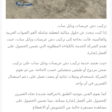
تركيب دش عربسات ونايل سات
إذا كنت تبحث عن حلول مثالية لتغطية شاملة لأهم القنوات العربية
والعالمية، فأنت بحاجة إلى تركيب دش عربسات ونايل سات، حيث
تقدم الشركة الخدمة بالكفاءة المطلوبة التي تضمن الحصول على
أفضل إشارة.
حيث تعتمد خدمة تركيب دش عربسات ونايل سات على تركيب
صحن مزدوج أو طبقين منفصلين حسب الحاجة، من ثم تقوم
الشركة باستخدام وصلات ثنائية أو متعدد تعمل على دعم استقبال
القمرين في آن واحد.
كما يقوم الفني بتوجيه الطبق باحترافية شديدة تجاه القمرين
للحصول على أفضل إشارة ممكنة، مما نضمن الحصول على
مشاهدة مستقرة خالية من التشويش أو الانقطاع.