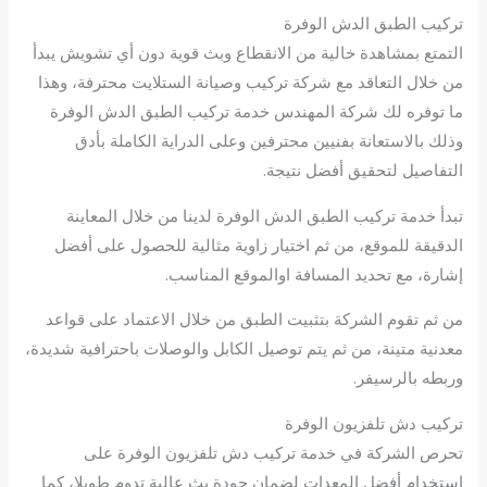
تركيب الطبق الدش الوفرة
التمتع بمشاهدة خالية من الانقطاع وبث قوية دون أي تشويش يبدأ
من خلال التعاقد مع شركة تركيب وصيانة الستلايت محترفة، وهذا
ما توفره لك شركة المهندس خدمة تركيب الطبق الدش الوفرة
وذلك بالاستعانة بفنيين محترفين وعلى الدراية الكاملة بأدق
التفاصيل لتحقيق أفضل نتيجة.
تبدأ خدمة تركيب الطبق الدش الوفرة لدينا من خلال المعاينة
الدقيقة للموقع، من ثم اختيار زاوية مثالية للحصول على أفضل
إشارة، مع تحديد المسافة اوالموقع المناسب.
من ثم تقوم الشركة بتثبيت الطبق من خلال الاعتماد على قواعد
معدنية متينة، من ثم يتم توصيل الكابل والوصلات باحترافية شديدة،
وربطه بالرسيفر.
تركيب دش تلفزيون الوفرة
تحرص الشركة في خدمة تركيب دش تلفزيون الوفرة على
استخدام أفضل المعدات لضمان جودة بث عالية تدوم طويلا، كما