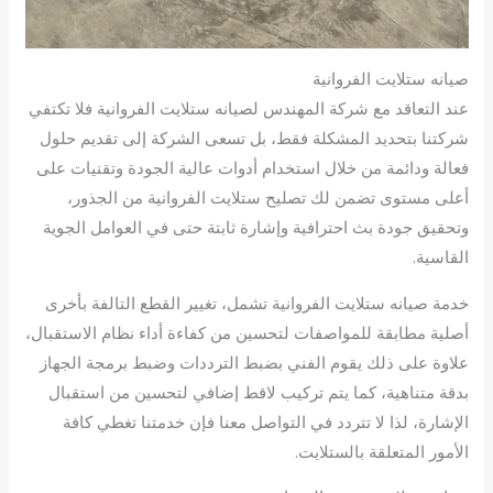
صيانه ستلايت الفروانية
عند التعاقد مع شركة المهندس لصيانه ستلايت الفروانية فلا تكتفي
شركتنا بتحديد المشكلة فقط، بل تسعى الشركة إلى تقديم حلول
فعالة ودائمة من خلال استخدام أدوات عالية الجودة وتقنيات على
أعلى مستوى تضمن لك تصليح ستلايت الفروانية من الجذور،
وتحقيق جودة بث احترافية وإشارة ثابتة حتى في العوامل الجوية
القاسية.
خدمة صيانه ستلايت الفروانية تشمل، تغيير القطع التالفة بأخرى
أصلية مطابقة للمواصفات لتحسين من كفاءة أداء نظام الاستقبال،
علاوة على ذلك يقوم الفني بضبط الترددات وضبط برمجة الجهاز
بدقة متناهية، كما يتم تركيب لاقط إضافي لتحسين من استقبال
الإشارة، لذا لا تتردد في التواصل معنا فإن خدمتنا تغطي كافة
الأمور المتعلقة بالستلايت.