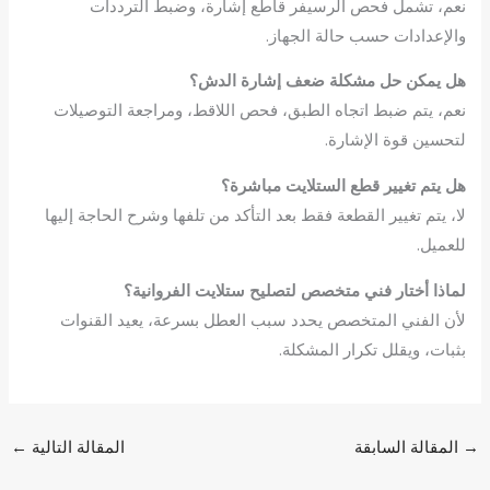
نعم، تشمل فحص الرسيفر قاطع إشارة، وضبط الترددات
والإعدادات حسب حالة الجهاز.
هل يمكن حل مشكلة ضعف إشارة الدش؟
نعم، يتم ضبط اتجاه الطبق، فحص اللاقط، ومراجعة التوصيلات
لتحسين قوة الإشارة.
هل يتم تغيير قطع الستلايت مباشرة؟
لا، يتم تغيير القطعة فقط بعد التأكد من تلفها وشرح الحاجة إليها
للعميل.
لماذا أختار فني متخصص لتصليح ستلايت الفروانية؟
لأن الفني المتخصص يحدد سبب العطل بسرعة، يعيد القنوات
بثبات، ويقلل تكرار المشكلة.
→
المقالة السابقة
المقالة التالية
←