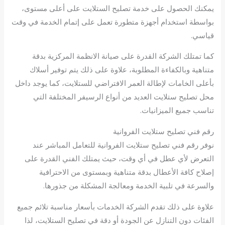
يمكنك الحصول على خدمة تصليح الستلايت على أعلى مستوى،
بواسطة استخدام أجهزة متطورة تعمل على إتمام الخدمة في وقت
قياسي.
كما تمتلك الشركة القدرة على صيانة الانظمة المركزية بدقة
متناهية وبالكفاءة المطلوبة، علاوة على ذلك يتم توفير أسلاك
بأعلى الخامات لإطالة العمر الافتراضي للستلايت، كما يوجد داخل
محل تصليح ستلايت العديد من أنواع الرسيفر المختلفة التي
تناسب جميع الميزانيات.
رقم فني تصليح ستلايت الفروانية
نوفر رقم فني تصليح ستلايت الفروانية للتعامل المباشر عند
التعرض لأي عطل في أي وقت، حيث يمتلك الفني القدرة على
إصلاح كافة الأعطال بدقة متناهية وبمستوى من الاحترافية
والسرعة في تلبية الخدمة ومعالجة المشكلة من جذورها.
علاوة على ذلك تقدم الشركة الخدمات بأسعار مناسبة تلائم جميع
الفئات دون التنازل عن الجودة أو دقة في تصليح الستلايت، لذا