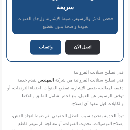
سريعة
فحص الدش والرسيفر، ضبط الإشارة، وإرجاع القنوات
بجودة واضحة بدون تقطيع.
اتصل الآن
واتساب
فني تصليح ستلايت الفروانية
فني تصليح ستلايت الفروانية من شركة
المهندس
يقدم خدمة
دقيقة لمعالجة ضعف الإشارة، تقطيع القنوات، اختفاء الترددات، أو
توقف الرسيفر عن العمل، مع فحص شامل للطبق واللاقط
والكابلات قبل تنفيذ أي إصلاح.
تبدأ الخدمة بتحديد سبب العطل الحقيقي، ثم ضبط اتجاه الدش،
إصلاح التوصيلات، تحديث القنوات، أو معالجة الرسيفر قاطع