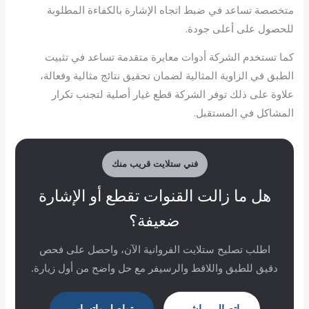
متخصصة تساعد في ضبط اتجاه الإشارة بالكفاءة المطلوبة
للحصول على أعلى جودة.
كما تستخدم الشركة أدوات معايرة متقدمة تساعد في تثبيت
الطبق في الزاوية المثالية لضمان تحقيق نتائج مثالية وفعالة،
علاوة على ذلك توفر الشركة قطع غيار أصلية لتجنب تكرار
المشاكل في المستقبل.
فني ستلايت قريب منك
هل ما زالت القنوات تقطع أو الإشارة
ضعيفة؟
اطلب تصليح ستلايت الفروانية الآن، واحصل على فحص
دقيق للطبق واللاقط والرسيفر مع حل واضح من أول زيارة.