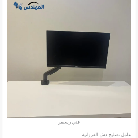
فني رسيفر
عامل تصليح دش الفروانية