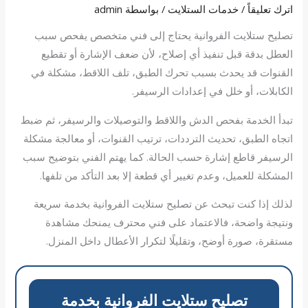
اترك تعليقاً
/
خدمات الستلايت
/ بواسطة
admin
تصليح ستلايت الفروانية يحتاج إلى فني متخصص يفحص سبب
العطل بدقة قبل تنفيذ أي إصلاح، لأن ضعف الإشارة أو تقطيع
القنوات قد يحدث بسبب تحرك الطبق، تلف اللاقط، مشكلة في
الكابلات، أو خلل في إعدادات الرسيفر.
تبدأ الخدمة بفحص الدش واللاقط والتوصيلات والرسيفر، ثم ضبط
اتجاه الطبق، تحديث الترددات، ترتيب القنوات، أو معالجة مشكلة
الرسيفر قاطع إشارة حسب الحالة. كما يهتم الفني بتوضيح سبب
المشكلة للعميل، وعدم تغيير أي قطعة إلا بعد التأكد من تلفها.
لذلك إذا كنت تبحث عن تصليح ستلايت الفروانية بخدمة سريعة
ونتيجة واضحة، فالاعتماد على فني محترف يمنحك مشاهدة
مستقرة، صورة أوضح، وتقليلًا لتكرار الأعطال داخل المنزل.
تصليح ستلايت الفروانية بخدمة