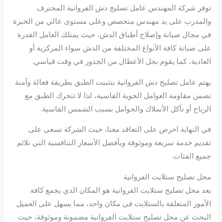
توفر شركة المهندس عامل تصليح دش الفروانية المحترف
والمدرب على يد مهندس متخصص وعلى مستوى عالي من الخبرة
في مجال صيانة وإصلاح أطباق الدش، حيث يمتلك العامل القدرة
على صيانة كافة الأنواع المختلفة من الدش سواء المركزية أو
العادية، كما يقوم بحل الأعطال من الجذور في وقت قياسي.
يهتم عامل تصليح دش الفروانية بتثبيت الطبق بطريقة فعالة وآمنة
تضمن مقاومة العوامل الجوية القاسية، لذا لا تتحرك الطبق مع
الرياح أو تآكل الأسلاك والحوامل بسبب الشمس القاسية.
في النهاية احرص على التعاقد معنا، حيث الشركة تسعى على
تقديم خدمة سريعة وموثوقة وبأفضل الأسعار التنافسية التي تلائم
جميع الفئات.
محل تصليح ستلايت الفروانية
يعد محل تصليح ستلايت الفروانية هو المكان الذي يجمع كافة
الأمور المتعلقة بالستلايت في مكان واحد، مما يسهل على العميل
البحث عن محل تصليح ستلايت الفروانية مضمونة وموثوقة، حيث