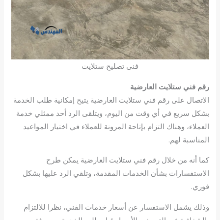
فنى تصليح ستلايت
رقم فني ستلايت العارضية
الاتصال على رقم فني ستلايت العارضية يتيح إمكانية طلب الخدمة
بشكل سريع في أي وقت من اليوم، ويتلقى الرد أحد ممثلي خدمة
العملاء، وهناك التزام بإتاحة المرونة للعملاء في اختيار المواعيد
المناسبة لهم.
كما أنه من خلال رقم فني ستلايت العارضية يمكن طرح
الاستفسارات بشأن الخدمات المقدمة، وتلقي الرد عليها بشكل
فوري.
وذلك يشمل الاستفسار عن أسعار خدمات الفني، نظرا للالتزام
بالشفافية في التعريف بالأسعار قبل طلب الخدمة، ومعرفة