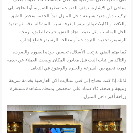
مفاجئ في الإشارة، توقف القنوات، تقطيع الصورة، أو الحاجة إلى
تركيب دش جديد بسرعة داخل المنزل. تبدأ الخدمة بفحص الطبق
واللاقط والكابلات والرسيفر لمعرفة سبب المشكلة بدقة، ثم تنفيذ
الحل المناسب مثل ضبط اتجاه الدش، تثبيت الطبق، برمجة
الرسيفر، تحديث الترددات، أو معالجة الرسيفر قاطع إشارة.
كما يهتم الفني بترتيب الأسلاك، تحسين جودة الصورة والصوت،
والتأكد من ثبات البث قبل مغادرة المكان. ويبحث العملاء عن خدمة
فورية تجمع بين السرعة والخبرة والوضوح في التعامل.
لذلك إذا كنت تحتاج إلى فني ستلايت الان العارضية بخدمة سريعة
ونتيجة واضحة، فالاعتماد على متخصص يمنحك مشاهدة مستقرة
وراحة أكبر داخل المنزل.