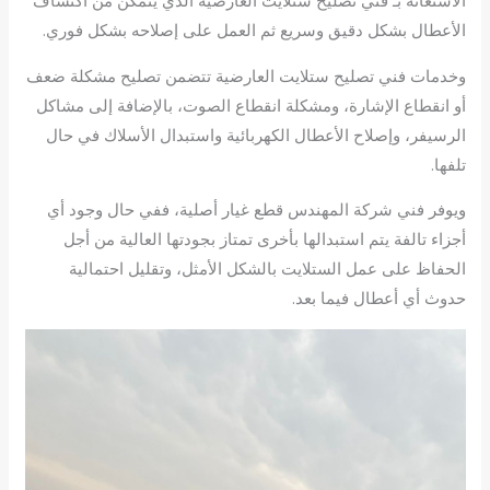
الاستعانة بـ فني تصليح ستلايت العارضية الذي يتمكن من اكتشاف
الأعطال بشكل دقيق وسريع ثم العمل على إصلاحه بشكل فوري.
وخدمات فني تصليح ستلايت العارضية تتضمن تصليح مشكلة ضعف
أو انقطاع الإشارة، ومشكلة انقطاع الصوت، بالإضافة إلى مشاكل
الرسيفر، وإصلاح الأعطال الكهربائية واستبدال الأسلاك في حال
تلفها.
ويوفر فني شركة المهندس قطع غيار أصلية، ففي حال وجود أي
أجزاء تالفة يتم استبدالها بأخرى تمتاز بجودتها العالية من أجل
الحفاظ على عمل الستلايت بالشكل الأمثل، وتقليل احتمالية
حدوث أي أعطال فيما بعد.