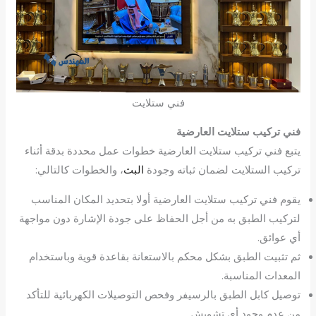
فني ستلايت
فني تركيب ستلايت العارضية
يتبع فني تركيب ستلايت العارضية خطوات عمل محددة بدقة أثناء
تركيب الستلايت لضمان ثباته وجودة
البث
، والخطوات كالتالي:
يقوم فني تركيب ستلايت العارضية أولا بتحديد المكان المناسب
لتركيب الطبق به من أجل الحفاظ على جودة الإشارة دون مواجهة
أي عوائق.
ثم تثبيت الطبق بشكل محكم بالاستعانة بقاعدة قوية وباستخدام
المعدات المناسبة.
توصيل كابل الطبق بالرسيفر وفحص التوصيلات الكهربائية للتأكد
من عدم وجود أي تشويش.