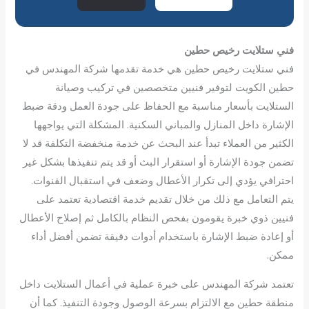
فني ستلايت رخيص حطين
فني ستلايت رخيص حطين هي خدمة تقدمها شركة المهندس في
حطين الكويت لتوفير فنيين متخصصين في تركيب وصيانة
الستلايت بأسعار مناسبة مع الحفاظ على جودة العمل ودقة ضبط
الإشارة داخل المنازل والمباني السكنية. المشكلة التي يواجهها
الكثير من العملاء تبدأ عند البحث عن خدمة منخفضة التكلفة قد لا
تضمن جودة الإشارة أو استقرار البث أو قد يتم تنفيذها بشكل غير
احترافي يؤدي إلى تكرار الأعطال وضعف في استقبال القنوات.
يتم التعامل مع ذلك من خلال تقديم خدمة اقتصادية تعتمد على
فنيين ذوي خبرة يقومون بفحص النظام بالكامل ثم إصلاح الأعطال
أو إعادة ضبط الإشارة باستخدام أدوات دقيقة تضمن أفضل أداء
ممكن.
تعتمد شركة المهندس على خبرة عملية في أعمال الستلايت داخل
منطقة حطين مع الالتزام بسرعة الوصول وجودة التنفيذ. كما أن