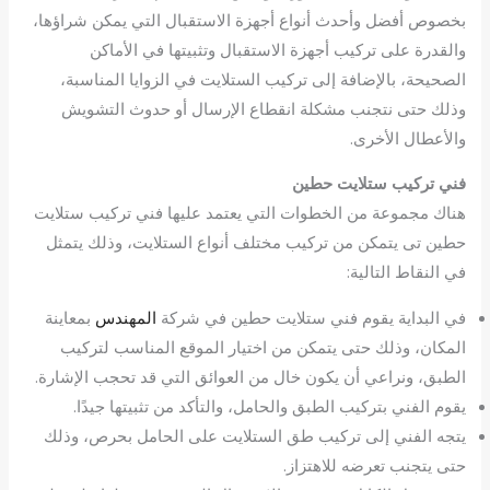
بخصوص أفضل وأحدث أنواع أجهزة الاستقبال التي يمكن شراؤها،
والقدرة على تركيب أجهزة الاستقبال وتثبيتها في الأماكن
الصحيحة، بالإضافة إلى تركيب الستلايت في الزوايا المناسبة،
وذلك حتى نتجنب مشكلة انقطاع الإرسال أو حدوث التشويش
والأعطال الأخرى.
فني تركيب ستلايت حطين
هناك مجموعة من الخطوات التي يعتمد عليها فني تركيب ستلايت
حطين تى يتمكن من تركيب مختلف أنواع الستلايت، وذلك يتمثل
في النقاط التالية:
في البداية يقوم فني ستلايت حطين في شركة
المهندس
بمعاينة
المكان، وذلك حتى يتمكن من اختيار الموقع المناسب لتركيب
الطبق، ونراعي أن يكون خال من العوائق التي قد تحجب الإشارة.
يقوم الفني بتركيب الطبق والحامل، والتأكد من تثبيتها جيدًا.
يتجه الفني إلى تركيب طق الستلايت على الحامل بحرص، وذلك
حتى يتجنب تعرضه للاهتزاز.