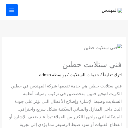
خطي
لى
لمحتوى
فني ستلايت حطين
اترك تعليقاً
/
خدمات الستلايت
/ بواسطة
admin
فني ستلايت حطين هي خدمة تقدمها شركة المهندس في حطين
الكويت لتوفير فنيين متخصصين في تركيب وصيانة أنظمة
الستلايت وضبط الإشارة وإصلاح الأعطال التي تؤثر على جودة
البث داخل المنازل والمباني السكنية بشكل سريع واحترافي.
المشكلة التي يواجهها الكثير من العملاء تبدأ عند ضعف الإشارة أو
انقطاع القنوات أو سوء ضبط الرسيفر مما يؤدي إلى تجربة