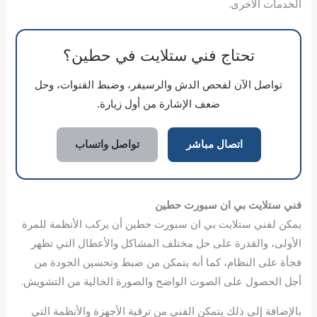
الخدمات الأخرى.
تحتاج فني ستلايت في حطين؟
تواصل الآن لفحص الدش والرسيفر، وضبط القنوات، وحل
ضعف الإشارة من أول زيارة.
اتصال مباشر
تواصل واتساب
فني ستلايت بي ان سبورت حطين
يمكن لفني ستلايت بي ان سبورت حطين أن يركب الأنظمة للمرة
الأولى، والقدرة على حل مختلف المشاكل والأعطال التي تظهر
فجأة على النظام، كما أنه يتمكن من ضبط وتحسين الجودة من
أجل الحصول على الصوت الواضح والصورة الخالية من التشويش.
بالإضافة إلى ذلك يتمكن الفني من ترقية الأجهزة والأنظمة التي