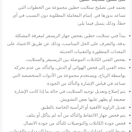
يعتمد فنى تصليح ستلايت حطين مجموعة من الخطوات التي
تساعد بدورها في إتمام المعاملة المطلوبة دون التسبب في أي
خطأ، وذلك يتمثل فيما يلي:
يبدأ فني ستلايت حطين بفحص جهاز الريسفر لمعرفة المشكلة
بدقة، والتعرف على الحل المناسب، وذلك عن طريق الاعتماد على
المعدات المتطورة والتقنيات الحديثة.
يفحص الفني الكابلات الموصلة بين الريسيفر والستلايت.
يتجه الفني إلى فحص الهوائي أو الدش، والتأكد من عدم تحركه
بواسطة الرياح، ويستخدم مجموعة من الأدوات المتخصصة التي
تساعد في قياس الإشارة والتأكد من الجودة.
يتم إصلاح وتعديل توجيه الستلايت في حالة ما إذا كانت الإشارة
ضعيفة أو يظهر عليها بعض التشويش.
تعديل الزاوية الأفقية أو الرأسية الخاصة بالطبق.
يتم فحص جهاز الالتقاط والتأكد من أنه لم يتآكل أو يتلف.
فحص جودة الكابلات والتوصيلات للتأكد من جودة الاتصال.
يضبط الفني إعدادات الريسفر والتي من بينها الترددات والقنوات،