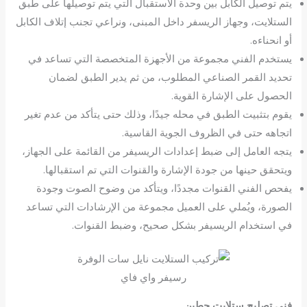
يتم توصيل الكابل بين وحدة الاستقبال التي يتم توصيلها على طبق
الستلايت، وجهاز الريسفر داخل المبنى، ونراعي تجنب إتلاف الكابل
أو انحناءه.
يستخدم الفني مجموعة من الأجهزة المتخصصة التي تساعد في
تحديد القمر الصناعي المطلوب، من ثم يدير الطبق لضمان
الحصول على الإشارة القوية.
يقوم بتثبيت الطبق في محله جيدًا، وذلك حتى يتأكد من عدم تغير
اتجاهه حتى في الظروف الجوية القاسية.
يتجه العامل إلى ضبط إعدادات الريسيفر من القائمة على الجهاز،
ويتحقق حينها من جودة الإشارة والقنوات التي تم استقبالها.
يفحص الفني القنوات مجددًا، ويتأكد من وضوح الصوت وجودة
الصورة، ويُملي على العميل مجموعة من الإرشادات التي تساعد
في استخدام الريسيفر بشكل صحيح، وضبط القنوات.
رسيفر واي فاي
فنى تصليح ستلايت حطين