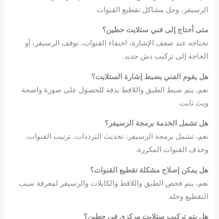
الرسيفر، وحل مشاكل تقطيع القنوات.
متى أحتاج إلى فني ستلايت حطين؟
تحتاجه عند ضعف الإشارة، اختفاء القنوات، توقف الرسيفر، أو
الحاجة إلى تركيب دش جديد.
هل يقوم الفني بضبط إشارة الستلايت؟
نعم، يتم ضبط الطبق واللاقط بدقة للحصول على صورة واضحة
وبث ثابت.
هل تشمل الخدمة برمجة الرسيفر؟
نعم، تشمل برمجة الرسيفر، تحديث الترددات، ترتيب القنوات،
وحذف القنوات المكررة.
هل يمكن إصلاح مشكلة تقطيع القنوات؟
نعم، يتم فحص الطبق واللاقط والكابلات والرسيفر لمعرفة سبب
التقطيع وحله.
هل يتم تركيب ستلايت مركزي في حطين؟