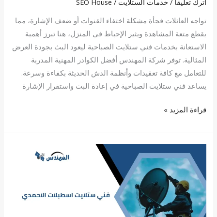
اترك تعليقاً
/
خدمات الستلايت
/
SEO House
تواجه العائلات فجأة مشكلة اختفاء القنوات أو ضعف الإشارة، مما
يقطع متعة المشاهدة ويثير الإحباط في المنزل، هنا تبرز أهمية
الاستعانة بخدمات فني ستلايت الصباحية ليعود البث بجودة العرض
المثالية. توفر شركة المهندس أفضل الكوادر المهنية المدربة
للتعامل مع كافة تعقيدات وأنظمة الدش الحديثة بكفاءة وسرعة.
يساعد فني ستلايت الصباحية في إعادة البث واستقرار الإشارة
قراءة المزيد »
فني
ستلايت
اسطبلات
الاحمدي