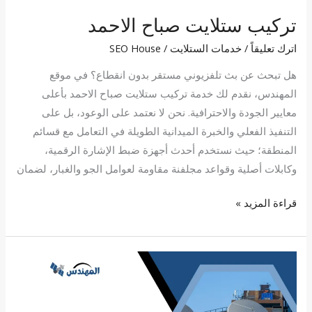
تركيب ستلايت صباح الاحمد
اترك تعليقاً
/
خدمات الستلايت
/
SEO House
هل تبحث عن بث تلفزيوني مستقر بدون انقطاع؟ في موقع
المهندس، نقدم لك خدمة تركيب ستلايت صباح الاحمد بأعلى
معايير الجودة والاحترافية. نحن لا نعتمد على الوعود، بل على
التنفيذ الفعلي والخبرة الميدانية الطويلة في التعامل مع قسائم
المنطقة؛ حيث نستخدم أحدث أجهزة ضبط الإشارة الرقمية،
وكابلات أصلية وقواعد مجلفنة مقاومة لعوامل الجو والغبار، لضمان
قراءة المزيد »
تركيب
ستلايت
الجهراء