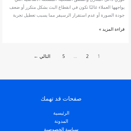
يواجهها العملاء غالبًا تكون في انقطاع البث بشكل متكرر أو ضعف
جودة الصورة أو عدم استقرار الرسيفر مما يسبب تعطيل تجربة
قراءة المزيد »
1
2
…
5
التالي
←
صفحات قد تهمك
الرئيسية
المدونة
سياسة الخصوصية