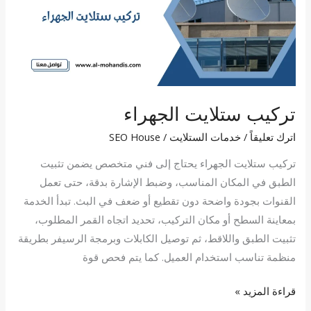
تركيب ستلايت الجهراء
اترك تعليقاً
/
خدمات الستلايت
/
SEO House
تركيب ستلايت الجهراء يحتاج إلى فني متخصص يضمن تثبيت
الطبق في المكان المناسب، وضبط الإشارة بدقة، حتى تعمل
القنوات بجودة واضحة دون تقطيع أو ضعف في البث. تبدأ الخدمة
بمعاينة السطح أو مكان التركيب، تحديد اتجاه القمر المطلوب،
تثبيت الطبق واللاقط، ثم توصيل الكابلات وبرمجة الرسيفر بطريقة
منظمة تناسب استخدام العميل. كما يتم فحص قوة
قراءة المزيد »