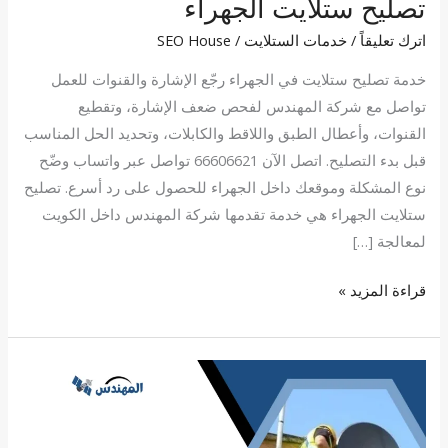
تصليح ستلايت الجهراء
اترك تعليقاً
/
خدمات الستلايت
/
SEO House
خدمة تصليح ستلايت في الجهراء رجّع الإشارة والقنوات للعمل
تواصل مع شركة المهندس لفحص ضعف الإشارة، وتقطيع
القنوات، وأعطال الطبق واللاقط والكابلات، وتحديد الحل المناسب
قبل بدء التصليح. اتصل الآن 66606621 تواصل عبر واتساب وضّح
نوع المشكلة وموقعك داخل الجهراء للحصول على رد أسرع. تصليح
ستلايت الجهراء هي خدمة تقدمها شركة المهندس داخل الكويت
لمعالجة […]
قراءة المزيد »
فني
ستلايت
الفروانية