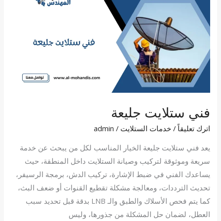
ستلايت
جليعة
فني ستلايت جليعة
اترك تعليقاً
/
خدمات الستلايت
/
admin
يعد فني ستلايت جليعة الخيار المناسب لكل من يبحث عن خدمة
سريعة وموثوقة لتركيب وصيانة الستلايت داخل المنطقة، حيث
يساعدك الفني في ضبط الإشارة، تركيب الدش، برمجة الرسيفر،
تحديث الترددات، ومعالجة مشكلة تقطيع القنوات أو ضعف البث،
كما يتم فحص الأسلاك والطبق والـ LNB بدقة قبل تحديد سبب
العطل، لضمان حل المشكلة من جذورها، وليس