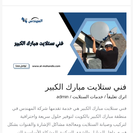
فني
ستلايت
مبارك
الكبير
فني ستلايت مبارك الكبير
اترك تعليقاً
/
خدمات الستلايت
/
admin
فني ستلايت مبارك الكبير هي خدمة تقدمها شركة المهندس في
منطقة مبارك الكبير بالكويت لتوفير حلول سريعة واحترافية
لتركيب وصيانة الستلايت ومعالجة مشاكل الإشارة والقنوات بشكل
فوري داخل المنازل والشقق السكنية. المشكلة الأساسية التي