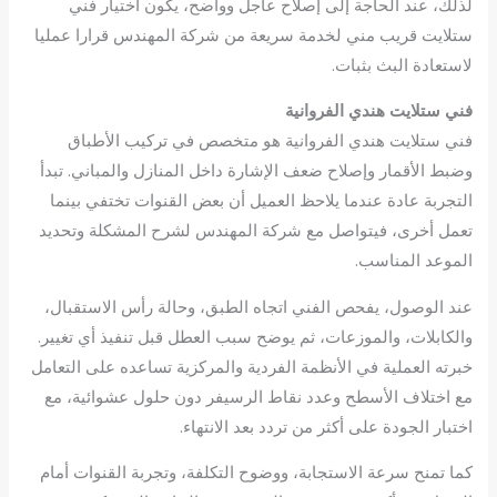
لذلك، عند الحاجة إلى إصلاح عاجل وواضح، يكون اختيار فني
ستلايت قريب مني لخدمة سريعة من شركة المهندس قرارا عمليا
لاستعادة البث بثبات.
فني ستلايت هندي الفروانية
فني ستلايت هندي الفروانية هو متخصص في تركيب الأطباق
وضبط الأقمار وإصلاح ضعف الإشارة داخل المنازل والمباني. تبدأ
التجربة عادة عندما يلاحظ العميل أن بعض القنوات تختفي بينما
تعمل أخرى، فيتواصل مع شركة المهندس لشرح المشكلة وتحديد
الموعد المناسب.
عند الوصول، يفحص الفني اتجاه الطبق، وحالة رأس الاستقبال،
والكابلات، والموزعات، ثم يوضح سبب العطل قبل تنفيذ أي تغيير.
خبرته العملية في الأنظمة الفردية والمركزية تساعده على التعامل
مع اختلاف الأسطح وعدد نقاط الرسيفر دون حلول عشوائية، مع
اختبار الجودة على أكثر من تردد بعد الانتهاء.
كما تمنح سرعة الاستجابة، ووضوح التكلفة، وتجربة القنوات أمام