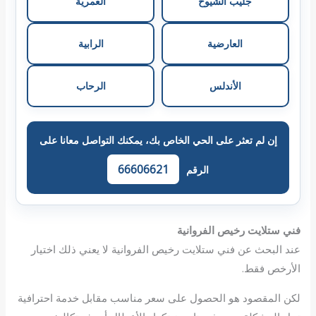
جليب الشيوخ
العمرية
العارضية
الرابية
الأندلس
الرحاب
إن لم تعثر على الحي الخاص بك، يمكنك التواصل معانا على
66606621
الرقم
فني ستلايت رخيص الفروانية
عند البحث عن فني ستلايت رخيص الفروانية لا يعني ذلك اختيار
الأرخص فقط.
لكن المقصود هو الحصول على سعر مناسب مقابل خدمة احترافية