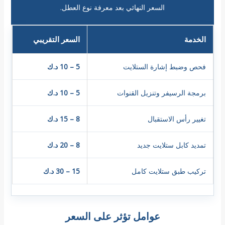
السعر النهائي بعد معرفة نوع العطل.
الخدمة
السعر التقريبي
فحص وضبط إشارة الستلايت
5 – 10 د.ك
برمجة الرسيفر وتنزيل القنوات
5 – 10 د.ك
تغيير رأس الاستقبال
8 – 15 د.ك
تمديد كابل ستلايت جديد
8 – 20 د.ك
تركيب طبق ستلايت كامل
15 – 30 د.ك
عوامل تؤثر على السعر