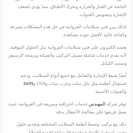
الناتجة عن الغبار والحرارة وتحرك الأطباق، مما يؤدي لضعف
الإشارة وتشويش القنوات.
لذلك يبرز فني ستلايتات الفروانية في حل هذه المشكلات بسرعة
وكفاءة عالية لأفضل جودة مشاهدة.
يعتمد الكثيرون على فني ستلايتات الفروانية بدل الحلول المؤقتة،
لأنه يقدم خدمات شاملة تشمل التركيب والصيانة وبرمجة الرسيفر
وتمديد الكيابل.
أيضًا ضبط الإشارة والتعامل مع جميع أنواع الستلايت، ودعم
استقبال أنظمة مثل نايل سات وعرب سات وOSN و
beIN
والقنوات الأجنبية.
توفر شركة
المهندس
خدمات احترافية وسريعة في الفروانية، حيث
يعمل فريقها على معالجة الأعطال بدقة.
ذلك مع تركيب وضبط أنظمة الستلايت المختلفة وتقديم حلول
تضمن استقرار الإشارة وخدمة 24 ساعة لجميع العملاء.