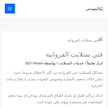
خطي
لى
لمحتوى
فني ستلايت الفروانية
اترك تعليقاً
/
خدمات الستلايت
/ بواسطة
SEO House
مشاكل الستلايت في الفروانية من أكثر الأعطال شيوعا، حيث
تتكرر حالات ضعف الإشارة وتشويش القنوات بسبب ارتفاع درجات
الحرارة.
كذلك تراكم الغبار أو تحرك أطباق الاستقبال مع الرياح، مما يجعل
المشاهدة غير مستقرة ويؤثر على جودة البث.