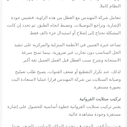
النظام كاملا.
تتعامل شركة المهندس مع العطل من هذه الزاوية، فتقيس جودة
الإشارة، وتراجع التوصيلات، وتضبط اتجاه الطبق، ثم تحدد إن كانت
المشكلة تحتاج إلى إصلاح أو استبدال جزء تالف فقط.
تساعد خبرة الفنيين في الأنظمة المنزلية والمركزية على تنفيذ
الحل المناسب دون تجارب غير ضرورية، بينما تمنح سرعة
الاستجابة وشرح سبب العطل قبل العمل العميل ثقة أكبر.
لذلك، عند تكرار التقطيع أو ضعف القنوات، يصبح طلب تصليح
وصيانة الستلايت من شركة المهندس قرارا عمليا لاستعادة البث
بصورة مستقرة.
تركيب ستلايت الفروانية
يعتبر تركيب ستلايت الفروانية خطوة أساسية للحصول على إشارة
مستقرة وجودة مشاهدة عالية.
حيث يبدأ الفني المحترف بتحديد المكان المناسب للصحن بعيدا