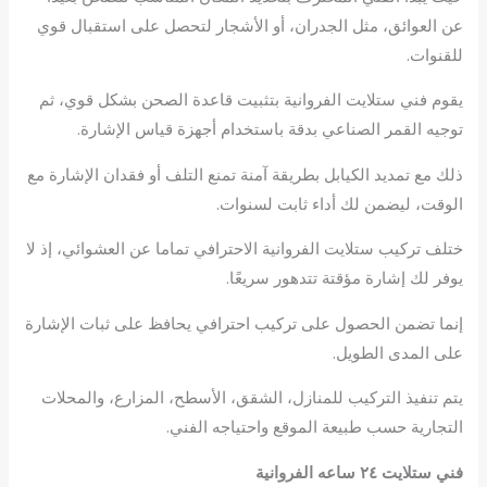
عن العوائق، مثل الجدران، أو الأشجار لتحصل على استقبال قوي
للقنوات.
يقوم فني ستلايت الفروانية بتثبيت قاعدة الصحن بشكل قوي، ثم
توجيه القمر الصناعي بدقة باستخدام أجهزة قياس الإشارة.
ذلك مع تمديد الكيابل بطريقة آمنة تمنع التلف أو فقدان الإشارة مع
الوقت، ليضمن لك أداء ثابت لسنوات.
ختلف تركيب ستلايت الفروانية الاحترافي تماما عن العشوائي، إذ لا
يوفر لك إشارة مؤقتة تتدهور سريعًا.
إنما تضمن الحصول على تركيب احترافي يحافظ على ثبات الإشارة
على المدى الطويل.
يتم تنفيذ التركيب للمنازل، الشقق، الأسطح، المزارع، والمحلات
التجارية حسب طبيعة الموقع واحتياجه الفني.
فني ستلايت ٢٤ ساعه الفروانية