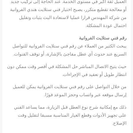
العميل ثقة أكبر في مستوى الخدمة. عند الحاجة إلى تركيب جديد
أو معالجة تقطيع متكرر، يصبح اختيار فني ستلايت هندي الفروانية
من شركة المهندس قرارا عمليا لاستعادة البث بثبات وتقليل
احتمال عودة المشكلة.
رقم فني ستلايت الفروانية
يبحث الكثير من العملاء عن رقم فني ستلايت الفروانية للتواصل
السريع عند حدوث أي عطل مفاجئ بالإشارة، أو توقف القنوات.
حيث يتيح الاتصال المباشر حل المشكلة في أقصر وقت ممكن دون
انتظار طويل أو تعقيد في الإجراءات.
من خلال التواصل على رقم فني ستلايت الفروانية يمكن للعميل
إرسال موقعه عبر واتساب وحجز الموعد فورًا.
ذلك مع إمكانية شرح نوع العطل قبل الزيارة، مما يساعد الفني
على تجهيز الأدوات وقطع الغيار المناسبة مسبقا لتقليل وقت
الإصلاح.