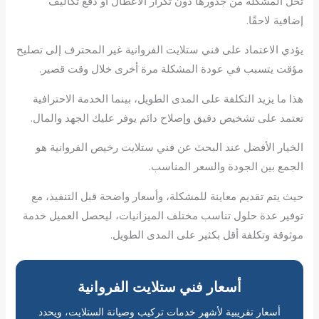
تحل المشكلة من جذورها دون تكرار الأعطال أو دفع تكاليف
إضافية لاحقًا.
يؤدي الاعتماد على فني ستلايت الفروانية غير المحترف إلى تصليح
مؤقت يتسبب في عودة المشكلة مرة أخرى خلال وقت قصير.
هذا ما يزيد التكلفة على المدى الطويل، بينما الخدمة الاحترافية
تعتمد على تشخيص دقيق وإصلاح دائم يوفر عليك الجهد والمال.
الخيار الأفضل عند البحث عن فني ستلايت رخيص الفروانية هو
الجمع بين الجودة والسعر المناسب.
حيث يتم تقديم معاينة للمشكلة، وأسعار واضحة قبل التنفيذ، مع
توفير عدة حلول تناسب مختلف الميزانيات، ليحصل العميل خدمة
موثوقة وتكلفة أقل بكثير على المدى الطويل.
أسعار فني ستلايت الفروانية
أسعار تقريبية لأشهر خدمات تركيب وصيانة الستلايت، ويحدد