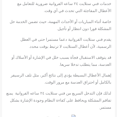
خدمات فني ستلايت ٢٤ ساعه الفروانية ضرورية للتعامل مع
الأعطال المفاجئة التي تحدث في أي وقت.
خاصة أثناء المباريات أو الأحداث المهمة، حيث تضمن الخدمة حل
المشكلة فورا دون انتظار أو تأجيل.
يقدم فني ستلايت الفروانية دعما مستمرا حتى في العطل
الرسمية، لأن أعطال الستلايت لا ترتبط بوقت محدد.
قد يتوقف الاستقبال فجأة بسبب خلل في الإشارة أو الأسلاك أو
العدسة، مما يتطلب تدخلا سريعا.
إهمال الأعطال البسيطة يؤدي إلى نتائج أكبر، مثل تلف الرسيفر
بالكامل أو احتراق العدسة مع مرور الوقت.
لذلك فإن التدخل السريع من فني ستلايت ٢٤ ساعه الفروانية يمنع
تفاقم المشكلة ويحافظ على كفاءة النظام وجودة الإشارة بشكل
مستمر.