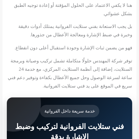
هنا لا يكفي الاعتماد على الحلول المؤقتة أو إعادة توجيه الطبق
بشكل عشوائي.
بل يجب الاستعانة بفني ستلايت الفروانية يمتلك أدوات دقيقة
وخبرة في ضبط الإشارة ومعالجة الأعطال من جذورها.
فهو من يضمن ثبات الإشارة وجودة استقبال أعلى دون انقطاع.
توفر شركة المهندس حلولًا متكاملة تشمل تركيب وصيانة وبرمجة
الستلايت، إضافة إلى أنظمة الستلايت المركزي، مع خدمة 24
ساعة لسرعة الوصول وحل جميع الأعطال بكفاءة وتوفير دعم فني
سريع في الموقع على يد فني ستلايت الفروانية.
خدمة سريعة داخل الفروانية
فني ستلايت الفروانية لتركيب وضبط
الإشارة بدقة