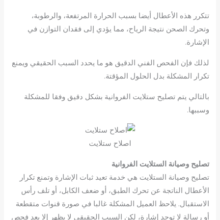
تتكرر هذه الأعطال أيضا بسبب الحرارة المرتفعة، والرطوبة،
وتحرك الصحن نتيجة الرياح، مما يؤدي إلى فقدان التوازن في
الإشارة.
لذلك فإن الفحص الفني الدقيق هو ما يحدد السبب الحقيقي ويمنع
تكرار المشكلة بدل الحلول المؤقتة.
بالتالي يتم تصليح ستلايت الفروانية بشكل دقيق وفقا للمشكلة
وسببها.
اصلاح ستلايت
تصليح وصيانة الستلايت الفروانية
تصليح وصيانة الستلايت هي خدمة تعيد ثبات الإشارة وتمنع تكرار
الأعطال الناتجة عن تحرك الطبق، أو ضعف الكابل، أو تلف رأس
الاستقبال. يلاحظ العميل المشكلة غالبا في صورة قنوات متقطعة
أو رسالة لا توجد إشارة، لكن السبب الحقيقي لا يظهر إلا بعد فحص