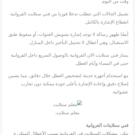
وقت من اليوم.
تشمل الحالات التي تتطلب تدخلا فوريا من فني ستلايت الفروانية
انقطاع الإشارة بالكامل.
أيضًا ظهور رسالة لا توجد إشارة تشويش القنوات، أو سقوط طبق
الاستقبال، وهي أعطال لا تحتمل التأخير داخل المنازل.
يمتاز فني ستلايت الان الفروانية بالوصول السريع داخل الفروانية
حتى في المساء وأيام العطل.
مع استخدام أجهزة حديثة لتشخيص العطل خلال دقائق، مما يضمن
إصلاح دقيق وإعادة الإشارة بأعلى جودة ممكنة دون تجارب
عشوائية.
معلم ستلايت
فني ستلايتات الفروانية
تتكرر مشكلات الستلايت في الفروانية بسبب الأعطال المتكررة