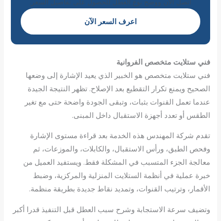
اتصل الآن ووضح نوع العطل للحصول على تفاصيل السعر.
اعرف السعر الآن
فني ستلايت متخصص الفروانية
فني ستلايت متخصص هو الخبير الذي يعيد الإشارة إلى وضعها
الصحيح ويمنع تكرار التقطيع بعد الإصلاح. تظهر النتيجة الجيدة
عندما تعمل القنوات بثبات، وتبقى الجودة واضحة حتى مع تغير
الطقس أو تعدد أجهزة الاستقبال داخل المبنى.
تقدم شركة المهندس هذه الخدمة بعد قراءة مستوى الإشارة
وفحص الطبق، ورأس الاستقبال، والكابلات، والموزعات، ثم
معالجة الجزء المتسبب في المشكلة فقط. ويستفيد العميل من
خبرة عملية في أنظمة الستلايت المنزلية والمركزية، وضبط
الأقمار، وترتيب القنوات، وتمديد نقاط جديدة بطريقة منظمة.
وتضيف سرعة الاستجابة وشرح سبب العطل قبل التنفيذ قدرا أكبر