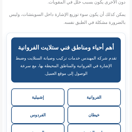
دون الأخرى يكون بسبب خلل في المقويات.
يمكن كذلك أن يكون سوء توزيع الإشارة داخل السويتشات، وليس
بالضرورة مشكلة في الطبق نفسه.
أهم أحياء ومناطق فني ستلايت الفروانية
تقدم شركة المهندس خدمات تركيب وصيانة الستلايت وضبط
الإشارة في الفروانية والمناطق المحيطة بها، مع سرعة
الوصول إلى موقع العميل.
الفروانية
إشبيلية
خيطان
الفردوس