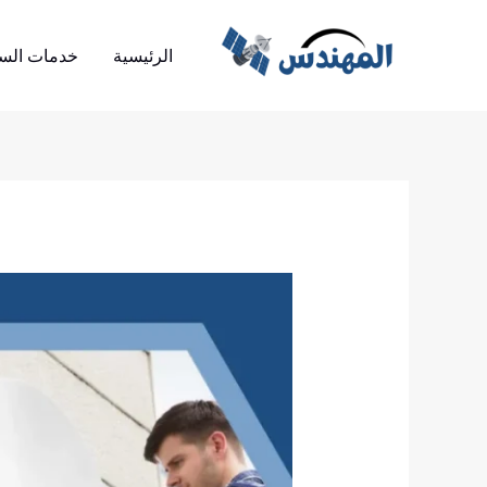
خطي
لى
الرئيسية
خدمات الست
لمحتوى