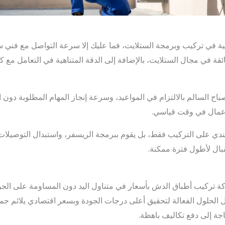
الية في تركيب وبرمجة الستلايت، فما عليك إلا سرعة التواصل مع فني
قة في مجال الستلايت، بالإضافة إلى الدقة المتناهية في التعامل مع كا
 السالم بالالتزام في المواعيد، وسرعة إنجاز المهام المطلوبة دون ال
عمال في وقت قياسي.
لهندي على التركيب فقط، بل يقوم ببرمجة الريسفر، واستبدال التوصيلا
قبال لأطول فترة ممكنة.
كة تركيب أطباق الدش بأسعار في متناول اليد دون المساومة على الجودة
لحلول الفعالة لتحقيق أعلى درجات الجودة وبسعر اقتصادي يلائم جم
جة إلى دفع تكاليف باهظة.