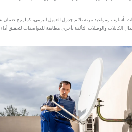
ات بأسلوب ومواعيد مرنة تلائم جدول العميل اليومي، كما يتيح ضمان 
ال الكابلات والوصلات التألفة بأخرى مطابقة للمواصفات لتحقيق أدا