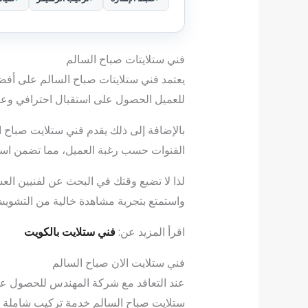
فني ستلايتات صباح السالم
يعتمد فني ستلايتات صباح السالم على أفضل 
للعميل الحصول على استقبال احترافي وعلى
بالإضافة إلى ذلك يقدم فني ستلايت صباح 
القنوات حسب رغبة العميل، مما تضمن استق
لذا لا تضيع وقتك في البحث عن لفنيين ال
واستمتع بتجربة مشاهدة خالية من التشوي
اقرأ المزيد عن:
فني ستلايت بالكويت
فني ستلايت الان صباح السالم
عند التعاقد مع شركة المهندس للحصول على
ستلايت صباح السالم خدمة تركيب شاملة وم