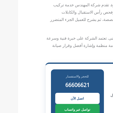
شرة. تقدم شركة المهندس خدمة تركيب
وفحص رأس الاستقبال والكابلات
خصصة، ثم يشرح للعميل الجزء المتضرر
نى. تعتمد الشركة على خبرة فنية وسرعة
ة منظمة وإشارة أفضل وقرار صيانة
للحجز والاستفسار
66606621
ل
اتصل الآن
تواصل عبر واتساب