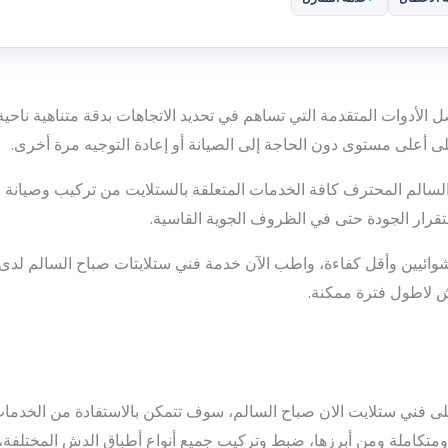
الأدوات المتقدمة التي تساهم في تحديد الاتجاهات بدقة متناهية ناحية 
 أعلى مستوى دون الحاجة إلى الصيانة أو إعادة التوجيه مرة أخرى.
السالم المحترف كافة الخدمات المتعلقة بالستلايت من تركيب وصيانة 
رار الجودة حتى في الظروف الجوية القاسية.
عشوائيين وأقل كفاءة، واطب الآن خدمة فني ستلايتات صباح السالم لدى
ش لاطول فترة ممكنة.
 فني ستلايت الان صباح السالم، سوف تتمكن بالاستفادة من الخدمات
تكاملة ومن أبرزها، ضبط وتركيب جميع أنواع أطباق الدش المختلفة، ب