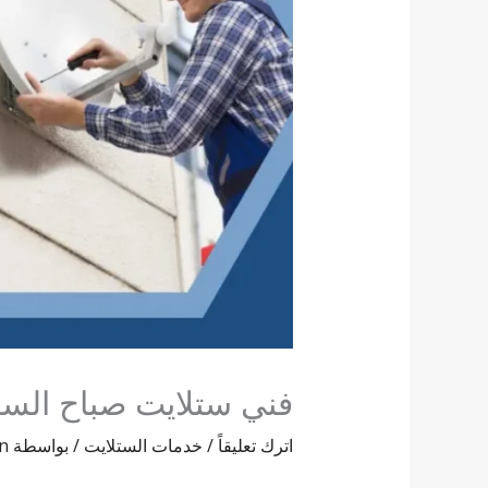
فني ستلايت صباح السا
اترك تعليقاً
/
خدمات الستلايت
/ بواسطة
n