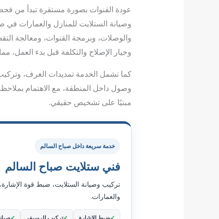
عودة القنوات بصورة مستقرة تبدأ من فحص 
وصيانة الستلايت للمنازل والعمارات في ص
والوصلات، وبرمجة القنوات، ومعالجة التق
وخيار الإصلاح والتكلفة قبل بدء العمل، مما
كما تشمل الخدمة تمديدات الغرف، وتركيب 
وصول داخل المنطقة، مع الاهتمام بملاحظات 
مبنيًا على تشخيص حقيقي.
خدمة سريعة داخل صباح السالم
فني ستلايت صباح السالم
تركيب وصيانة الستلايت، ضبط قوة الإشارة،
والعمارات.
ضبط الإشارة
تركيب الرسيفر
صيان