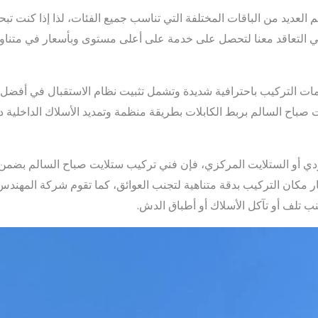
لعديد من الباقات المختلفة التي تناسب جميع الفئات، لذا إذا كنت ت
 في التعاقد معنا لتحصل على خدمة على أعلى مستوى وبأسعار في متناول
ات التركيب باحترافية شديدة وتشمل تثبيت نظام الاستقبال في أفضل
باح السالم بربط الكابلات بطريقة منظمة وتمديد الأسلاك الداخلية داخ
ي أو الستلايت المركزي، فإن فني تركيب ستلايت صباح السالم بضمن 
ر مكان التركيب بدقة متناهية لتجنب العوائق، كما تقوم شركة المهندس
ب تلف أو تآكل الأسلاك أو أطباق الدش.